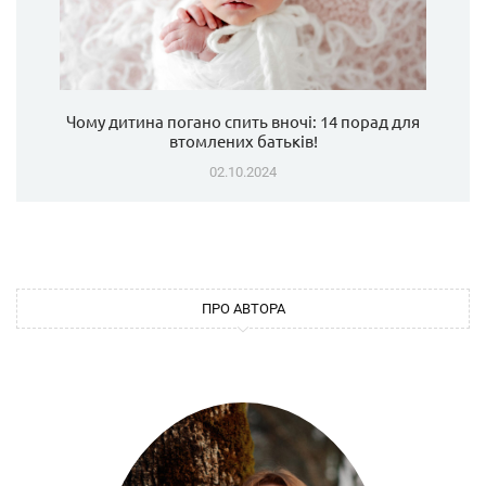
Чому дитина погано спить вночі: 14 порад для
втомлених батьків!
02.10.2024
ПРО АВТОРА