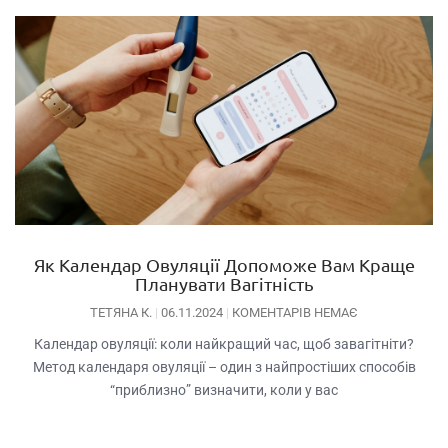
Як Календар Овуляції Допоможе Вам Краще
Планувати Вагітність
ТЕТЯНА К.
06.11.2024
КОМЕНТАРІВ НЕМАЄ
Календар овуляції: коли найкращий час, щоб завагітніти?
Метод календаря овуляції – один з найпростіших способів
“приблизно” визначити, коли у вас