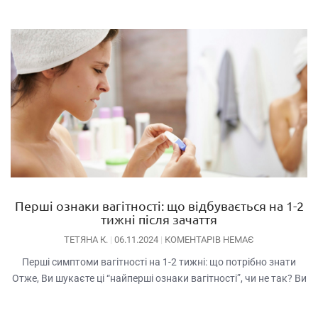
Перші ознаки вагітності: що відбувається на 1-2
тижні після зачаття
ТЕТЯНА К.
06.11.2024
КОМЕНТАРІВ НЕМАЄ
Перші симптоми вагітності на 1-2 тижні: що потрібно знати
Отже, Ви шукаєте ці “найперші ознаки вагітності”, чи не так? Ви