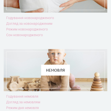
Годування новонародженого
Догляд за новонародженим
Режим новонародженого
Сон новонародженого
НЕМОВЛЯ
Годування немовля
Догляд за немовлям
Режим дня немовля