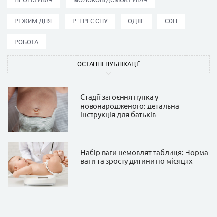
ПРОРІЗУВАЧ
МОЛОКОВІДСМОКТУВАЧ
РЕЖИМ ДНЯ
РЕГРЕС СНУ
ОДЯГ
СОН
РОБОТА
ОСТАННІ ПУБЛІКАЦІЇ
Стадії загоєння пупка у
новонародженого: детальна
інструкція для батьків
Набір ваги немовлят таблиця: Норма
ваги та зросту дитини по місяцях