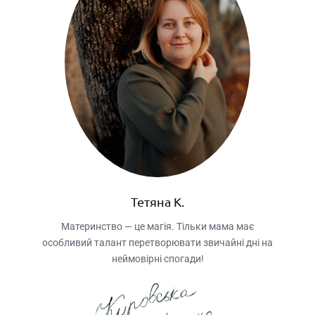
Тетяна К.
Материнство — це магія. Тільки мама має
особливий талант перетворювати звичайні дні на
неймовірні спогади!