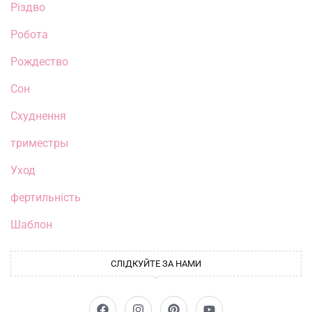
Різдво
Робота
Рождество
Сон
Схуднення
триместры
Уход
фертильність
Шаблон
СЛІДКУЙТЕ ЗА НАМИ