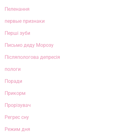
Пеленання
первые признаки
Перші зуби
Письмо деду Морозу
Післяпологова депресія
пологи
Поради
Прикорм
Прорізувач
Регрес сну
Режим дня