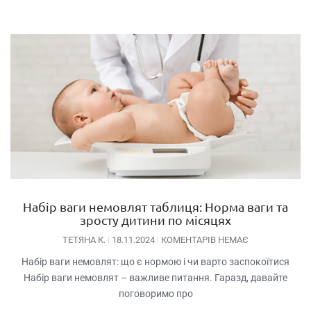
Набір ваги немовлят таблиця: Норма ваги та
зросту дитини по місяцях
ТЕТЯНА К.
18.11.2024
КОМЕНТАРІВ НЕМАЄ
Набір ваги немовлят: що є нормою і чи варто заспокоїтися
Набір ваги немовлят – важливе питання. Гаразд, давайте
поговоримо про