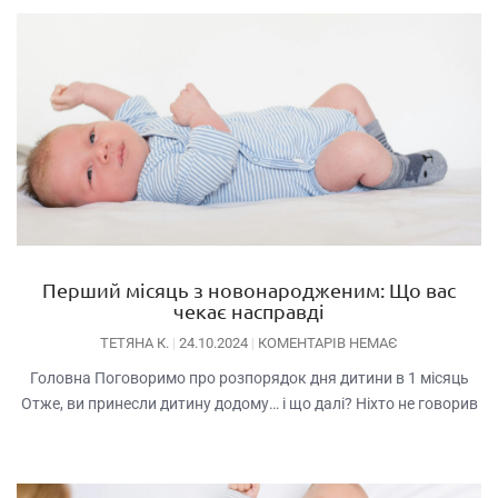
Перший місяць з новонародженим: Що вас
чекає насправді
ТЕТЯНА К.
24.10.2024
КОМЕНТАРІВ НЕМАЄ
Головна Поговоримо про розпорядок дня дитини в 1 місяць
Отже, ви принесли дитину додому… і що далі? Ніхто не говорив