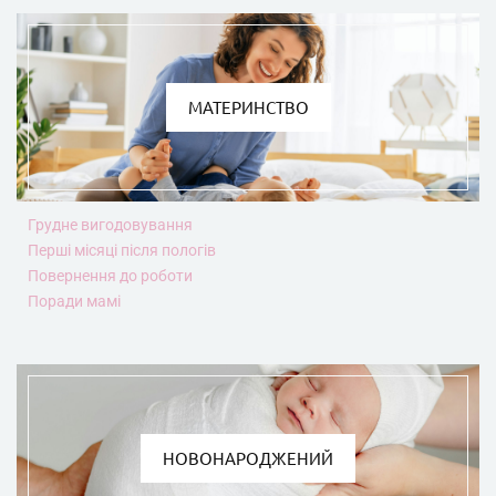
МАТЕРИНСТВО
Грудне вигодовування
Перші місяці після пологів
Повернення до роботи
Поради мамі
НОВОНАРОДЖЕНИЙ