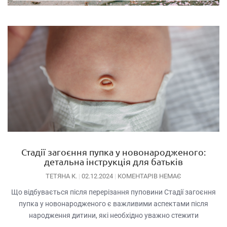
Стадії загоєння пупка у новонародженого:
детальна інструкція для батьків
ТЕТЯНА К.
02.12.2024
КОМЕНТАРІВ НЕМАЄ
Що відбувається після перерізання пуповини Стадії загоєння
пупка у новонародженого є важливими аспектами після
народження дитини, які необхідно уважно стежити