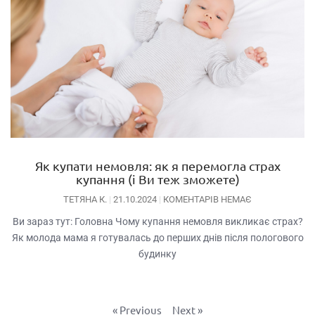
Як купати немовля: як я перемогла страх
купання (і Ви теж зможете)
ТЕТЯНА К.
21.10.2024
КОМЕНТАРІВ НЕМАЄ
Ви зараз тут: Головна Чому купання немовля викликає страх?
Як молода мама я готувалась до перших днів після пологового
будинку
« Previous
Next »