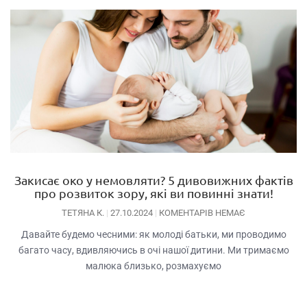
Закисає око у немовляти? 5 дивовижних фактів
про розвиток зору, які ви повинні знати!
ТЕТЯНА К.
27.10.2024
КОМЕНТАРІВ НЕМАЄ
Давайте будемо чесними: як молоді батьки, ми проводимо
багато часу, вдивляючись в очі нашої дитини. Ми тримаємо
малюка близько, розмахуємо