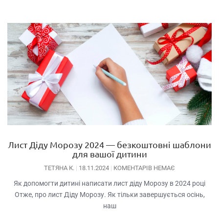
Лист Діду Морозу 2024 — безкоштовні шаблони
для вашої дитини
ТЕТЯНА К.
18.11.2024
КОМЕНТАРІВ НЕМАЄ
Як допомогти дитині написати лист діду Морозу в 2024 році
Отже, про лист Діду Морозу. Як тільки завершується осінь,
наш