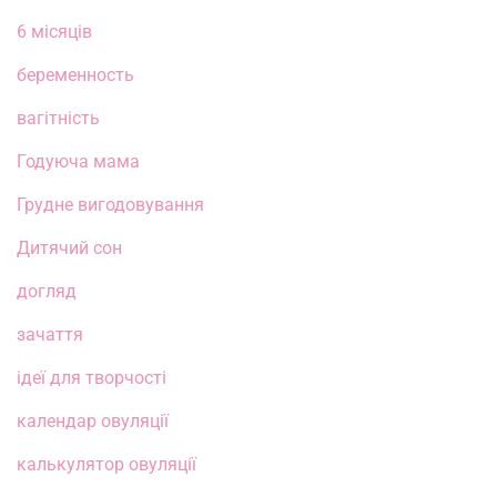
6 місяців
беременность
вагітність
Годуюча мама
Грудне вигодовування
Дитячий сон
догляд
зачаття
ідеї для творчості
календар овуляції
калькулятор овуляції