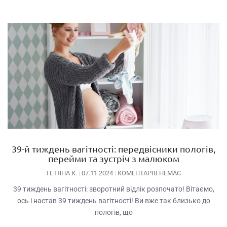
39-й тиждень вагітності: передвісники пологів,
перейми та зустріч з малюком
ТЕТЯНА К.
07.11.2024
КОМЕНТАРІВ НЕМАЄ
39 тиждень вагітності: зворотний відлік розпочато! Вітаємо,
ось і настав 39 тиждень вагітності! Ви вже так близько до
пологів, що