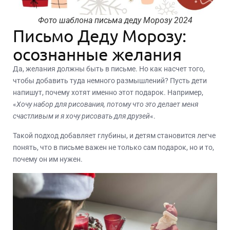
Фото шаблона письма деду Морозу 2024
Письмо Деду Морозу:
осознанные желания
Да, желания должны быть в письме. Но как насчет того,
чтобы добавить туда немного размышлений? Пусть дети
напишут, почему хотят именно этот подарок. Например,
«
Хочу набор для рисования, потому что это делает меня
счастливым и я хочу рисовать для друзей
«.
Такой подход добавляет глубины, и детям становится легче
понять, что в письме важен не только сам подарок, но и то,
почему он им нужен.