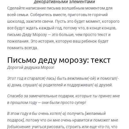
декоративными элементами
Сделайте написание письма волшебным моментом для
всей семьи. Соберитесь вместе, приготовьте горячий
шоколад, зажгите свечи. Пусть это будет момент, которого
все будут ждать каждый год, потому что, в конце концов,
письмо Деду Морозу — это больше, чем просто текст и
пожелания. Это история, которую ваш ребенок будет
помнить всегда.
Письмо деду морозу: текст
Дорогой дедушка Мороз!
Этот год я старался(-лась) быть вежливым(-ой) и помогал(-
а) дома, слушал(-а) родителей и поддерживал(-а) друзей.
Спасибо за замечательные подарки, которые ты принес мне
в прошлом году — они были просто супер!
В этом году я бы очень хотел(-а) получить [желаемый
подарок], потому что он мне очень нравится и поможет мне
[объяснение: учиться рисовать, строить или еще что-то, что