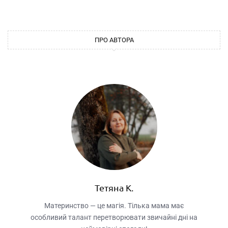
ПРО АВТОРА
Тетяна К.
Материнство — це магія. Тілька мама має
особливий талант перетворювати звичайні дні на