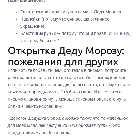
Елка, снеговик или рисунок самого Деда Мороза.
Наклейки (потому что они всегда отличное
украшение).
Блестящие ручки — потому что они праздничные. Ну,
и почему бы и нет?
Открытка Деду Морозу:
пожелания для других
Если хотите добавить немного тепла в письмо, попросите
ребенка пожелать что-то не только себе. Помню, как моя
дочь написала пожелание для нашего кота, потому что «он
тоже хочет праздников». Это было мило. И да, от этого
письмо становится чуть меньше списком покупок, а чуть
больше чем-то искренним.
«
Дорогой Дедушка Мороз, а можно также что-то маленькое
для моей младшей сестренки? Она обожает куклы»
. Это
придаст письму особого тепла.