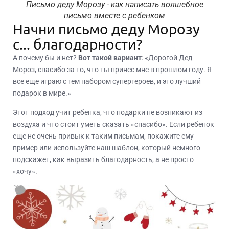
Письмо деду Морозу - как написать волшебное
письмо вместе с ребенком
Начни письмо деду Морозу
с... благодарности?
А почему бы и нет?
Вот такой вариант
: «Дорогой Дед
Мороз, спасибо за то, что ты принес мне в прошлом году. Я
все еще играю с тем набором супергероев, и это лучший
подарок в мире.»
Этот подход учит ребенка, что подарки не возникают из
воздуха и что стоит уметь сказать «спасибо». Если ребенок
еще не очень привык к таким письмам, покажите ему
пример или используйте наш шаблон, который немного
подскажет, как выразить благодарность, а не просто
«хочу».