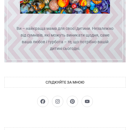
Ви – найкраща мама для своєї дитини. Незалежно
від сумнівів, які можуть виникати щодня, саме
ваша любов і турбота – те, що потрібно вашій
дитині сьогодні.
СЛІДКУЙТЕ ЗА МНОЮ