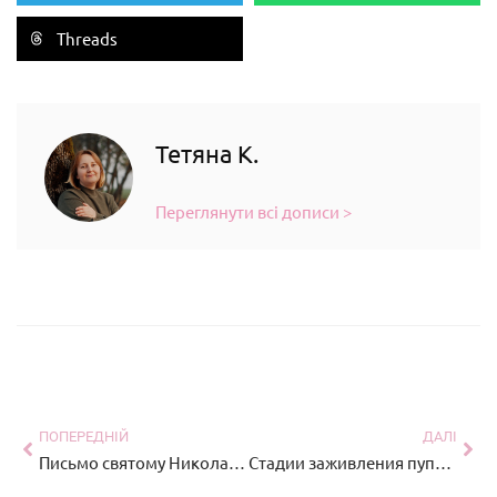
Threads
Тетяна К.
Переглянути всі дописи >
ПОПЕРЕДНІЙ
ДАЛІ
Письмо святому Николаю 2024 — бесплатные шаблоны для вашего ребенка
Стадии заживления пупка у новорожденного c фото