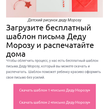
Детский рисунок деду Морозу
Загрузите бесплатный
шаблон письма Деду
Морозу и распечатайте
дома
Чтобы облегчить процесс, у нас есть бесплатный шаблон
письма Деду Морозу, который вы можете скачать и
распечатать. Шаблон поможет ребенку красиво оформить
свое письмо без усилий.
Скачать шаблон 1 «письмо Деду Морозу»
Скачать шаблон 2 «письмо Деду Морозу»