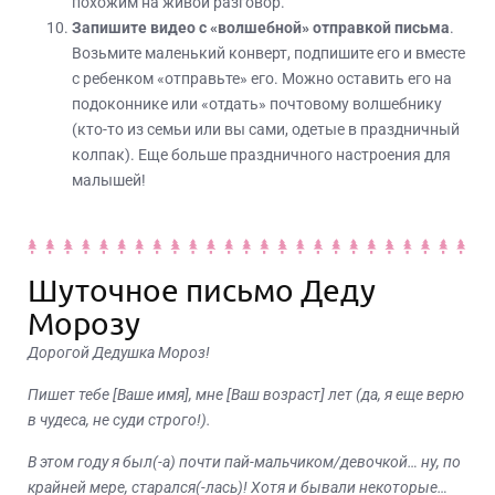
похожим на живой разговор.
Запишите видео с «волшебной» отправкой письма
.
Возьмите маленький конверт, подпишите его и вместе
с ребенком «отправьте» его. Можно оставить его на
подоконнике или «отдать» почтовому волшебнику
(кто-то из семьи или вы сами, одетые в праздничный
колпак). Еще больше праздничного настроения для
малышей!
Шуточное письмо Деду
Морозу
Дорогой Дедушка Мороз!
Пишет тебе [Ваше имя], мне [Ваш возраст] лет (да, я еще верю
в чудеса, не суди строго!).
В этом году я был(-а) почти пай-мальчиком/девочкой… ну, по
крайней мере, старался(-лась)! Хотя и бывали некоторые…