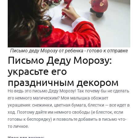
Письмо деду Морозу от ребенка - готово к отправке
Письмо Деду Морозу:
украсьте его
праздничным декором
Но ведь это письмо Деду Морозу! Так почему бы не сделать
его немного магическим? Моя малышка обожает
украшения: снежинки, цветная бумага, блестки — все идет в
ход. Поэтому дайте им немного свободы (и блесток, если
готовы к беспорядку) и позвольте добавить в письмо что-
то личное.
Идеи для декора: