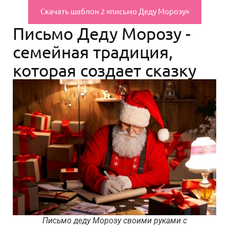
Скачать шаблон 2 «письмо Деду Морозу»
Письмо Деду Морозу -
семейная традиция,
которая создает сказку
Письмо деду Морозу своими руками с