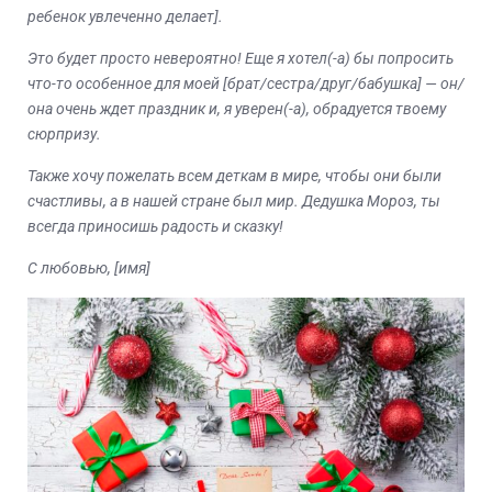
ребенок увлеченно делает].
Это будет просто невероятно! Еще я хотел(-а) бы попросить
что-то особенное для моей [брат/сестра/друг/бабушка] — он/
она очень ждет праздник и, я уверен(-а), обрадуется твоему
сюрпризу.
Также хочу пожелать всем деткам в мире, чтобы они были
счастливы, а в нашей стране был мир. Дедушка Мороз, ты
всегда приносишь радость и сказку!
С любовью, [имя]