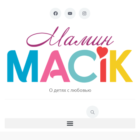
О детях с любовью