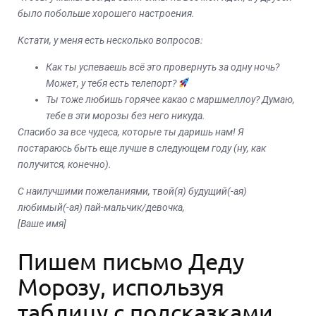
было побольше хорошего настроения.
Кстати, у меня есть несколько вопросов:
Как ты успеваешь всё это провернуть за одну ночь?
Может, у тебя есть телепорт?
Ты тоже любишь горячее какао с маршмеллоу? Думаю,
тебе в эти морозы без него никуда.
Спасибо за все чудеса, которые ты даришь нам! Я
постараюсь быть еще лучше в следующем году (ну, как
получится, конечно).
С наилучшими пожеланиями, твой(я) будущий(-ая)
любимый(-ая) пай-мальчик/девочка,
[Ваше имя]
Пишем письмо Деду
Морозу, используя
таблицу с подсказками