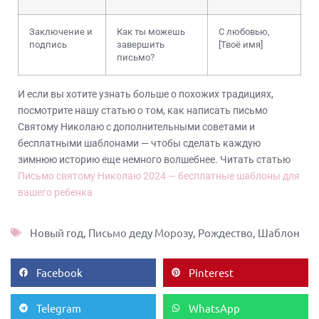
Заключение и
Как ты можешь
С любовью,
подпись
завершить
[Твоё имя]
письмо?
И если вы хотите узнать больше о похожих традициях,
посмотрите нашу статью о том, как написать письмо
Святому Николаю с дополнительными советами и
бесплатными шаблонами — чтобы сделать каждую
зимнюю историю еще немного волшебнее. Читать статью
Письмо святому Николаю 2024 — бесплатные шаблоны для
вашего ребенка
Новый год
,
Письмо деду Морозу
,
Рождество
,
Шаблон
Facebook
Pinterest
Telegram
WhatsApp