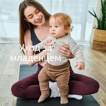
Уход за
младенцем