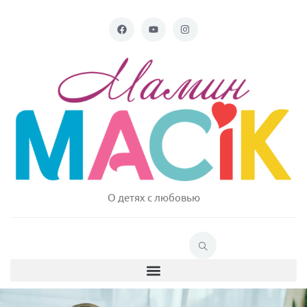
О детях с любовью