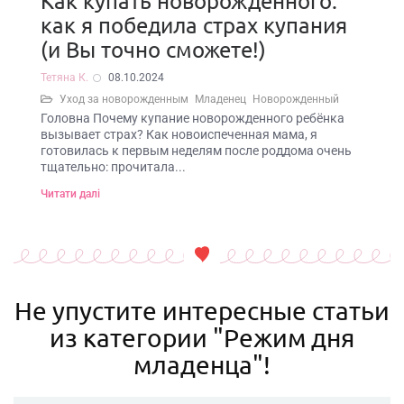
Как купать новорожденного:
как я победила страх купания
(и Вы точно сможете!)
Тетяна К.
08.10.2024
Уход за новорожденным
Младенец
Новорожденный
Головна Почему купание новорожденного ребёнка
вызывает страх? Как новоиспеченная мама, я
готовилась к первым неделям после роддома очень
тщательно: прочитала...
Читати далі
Не упустите интересные статьи
из категории "Режим дня
младенца"!