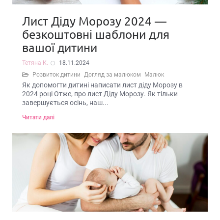
Лист Діду Морозу 2024 —
безкоштовні шаблони для
вашої дитини
Тетяна К.
18.11.2024
Розвиток дитини
Догляд за малюком
Малюк
Як допомогти дитині написати лист діду Морозу в
2024 році Отже, про лист Діду Морозу. Як тільки
завершується осінь, наш...
Читати далі