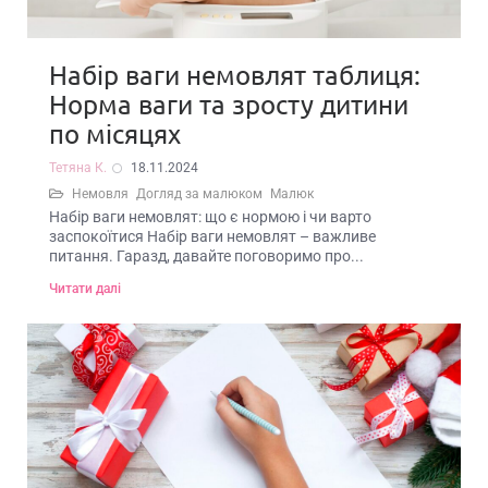
Набір ваги немовлят таблиця:
Норма ваги та зросту дитини
по місяцях
Тетяна К.
18.11.2024
Немовля
Догляд за малюком
Малюк
Набір ваги немовлят: що є нормою і чи варто
заспокоїтися Набір ваги немовлят – важливе
питання. Гаразд, давайте поговоримо про...
Читати далі