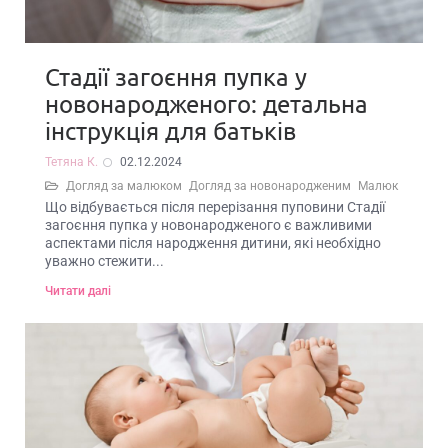
Стадії загоєння пупка у
новонародженого: детальна
інструкція для батьків
Тетяна К.
02.12.2024
Догляд за малюком
Догляд за новонародженим
Малюк
Що відбувається після перерізання пуповини Стадії
загоєння пупка у новонародженого є важливими
аспектами після народження дитини, які необхідно
уважно стежити...
Читати далі