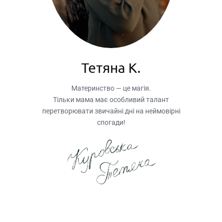
Тетяна K.
Материнство — це магія.
Тільки мама має особливий талант
перетворювати звичайні дні на неймовірні
спогади!