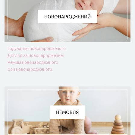
НОВОНАРОДЖЕНИЙ
Годування новонародженого
Догляд за новонародженим
Режим новонародженого
Сон новонародженого
НЕМОВЛЯ