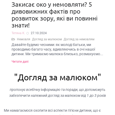
Закисає око у немовляти? 5
дивовижних фактів про
розвиток зору, які ви повинні
знати!
Тетяна К.
27.10.2024
Немовля
Догляд за малюком
Догляд за немовлям
Давайте будемо чесними: як молоді батьки, ми
проводимо багато часу, вдивляючись в очі нашої
дитини. Ми тримаємо малюка близько, розмахуємо...
Читати далі
"Догляд за малюком"
пропонує всебічну інформацію та поради, що допоможуть
забезпечити належний догляд за малюком від 1 до 3 років
Ми намагаємося охопити всі аспекти гігієни дитини, що є