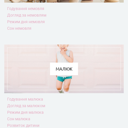
Годування немовля
Догляд за немовлям
Режим дня немовля
Сон немовля
МАЛЮК
Годування малюка
Догляд за малюком
Режим дня малюка
Сон малюка
Розвиток дитини