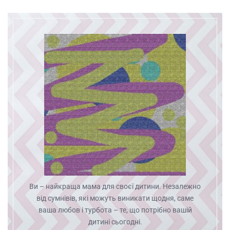
Ви – найкраща мама для своєї дитини. Незалежно
від сумнівів, які можуть виникати щодня, саме
ваша любов і турбота – те, що потрібно вашій
дитині сьогодні.