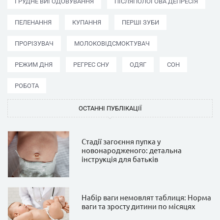
ГРУДНЕ ВИГОДОВУВАННЯ
ПІСЛЯПОЛОГОВА ДЕПРЕСІЯ
ПЕЛЕНАННЯ
КУПАННЯ
ПЕРШІ ЗУБИ
ПРОРІЗУВАЧ
МОЛОКОВІДСМОКТУВАЧ
РЕЖИМ ДНЯ
РЕГРЕС СНУ
ОДЯГ
СОН
РОБОТА
ОСТАННІ ПУБЛІКАЦІЇ
Стадії загоєння пупка у
новонародженого: детальна
інструкція для батьків
Набір ваги немовлят таблиця: Норма
ваги та зросту дитини по місяцях