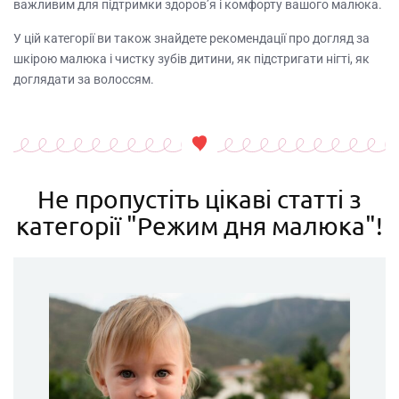
важливим для підтримки здоров’я і комфорту вашого малюка.
У цій категорії ви також знайдете рекомендації про догляд за
шкірою малюка і чистку зубів дитини, як підстригати нігті, як
доглядати за волоссям.
Не пропустіть цікаві статті з
категорії "Режим дня малюка"!