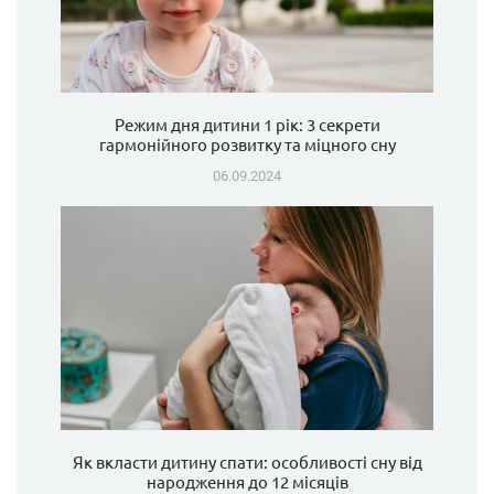
Режим дня дитини 1 рік: 3 секрети
гармонійного розвитку та міцного сну
06.09.2024
Як вкласти дитину спати: особливості сну від
народження до 12 місяців