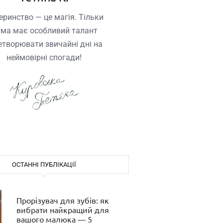
ринство — це магія. Тільки
ма має особливий талант
етворювати звичайні дні на
неймовірні спогади!
ОСТАННІ ПУБЛІКАЦІЇ
Прорізувач для зубів: як
вибрати найкращий для
вашого малюка — 5