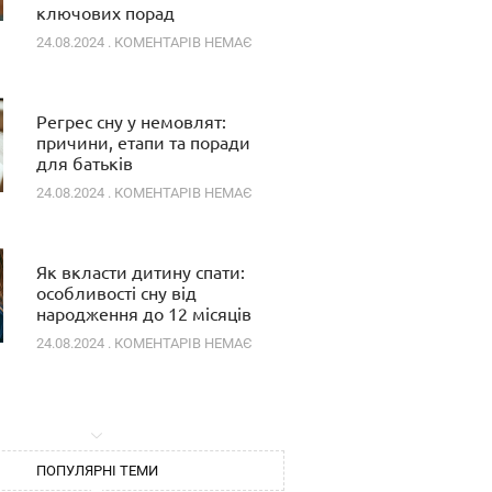
ключових порад
24.08.2024
КОМЕНТАРІВ НЕМАЄ
Регрес сну у немовлят:
причини, етапи та поради
для батьків
24.08.2024
КОМЕНТАРІВ НЕМАЄ
Як вкласти дитину спати:
особливості сну від
народження до 12 місяців
24.08.2024
КОМЕНТАРІВ НЕМАЄ
ПОПУЛЯРНІ ТЕМИ