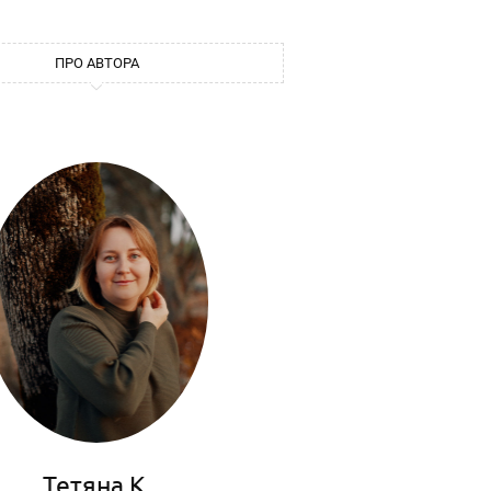
ПРО АВТОРА
Тетяна К.