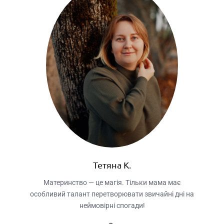
Тетяна К.
Материнство — це магія. Тільки мама має
особливий талант перетворювати звичайні дні на
неймовірні спогади!