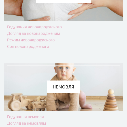
Годування новонародженого
Догляд за новонародженим
Режим новонародженого
Сон новонародженого
НЕМОВЛЯ
Годування немовля
Догляд за немовлям