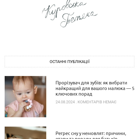
ОСТАННІ ПУБЛІКАЦІЇ
Прорізувач для зубів: як вибрати
найкращий для вашого малюка — 5
ключових порад
24.08.2024
КОМЕНТАРІВ НЕМАЄ
Регрес сну у немовлят: причини,
етапи та поради для батьків