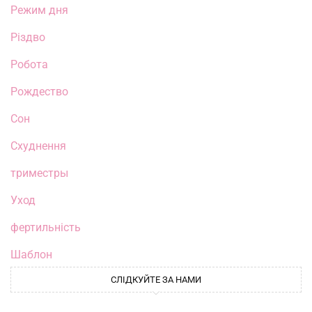
Режим дня
Різдво
Робота
Рождество
Сон
Схуднення
триместры
Уход
фертильність
Шаблон
СЛІДКУЙТЕ ЗА НАМИ