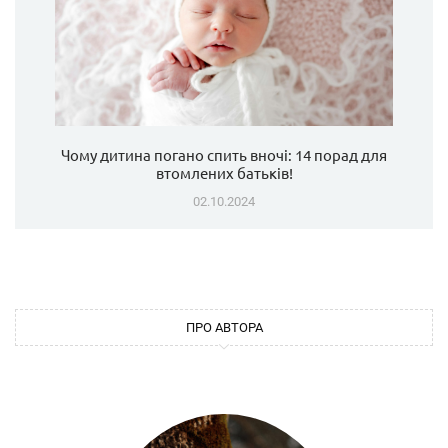
Чому дитина погано спить вночі: 14 порад для
втомлених батьків!
02.10.2024
ПРО АВТОРА