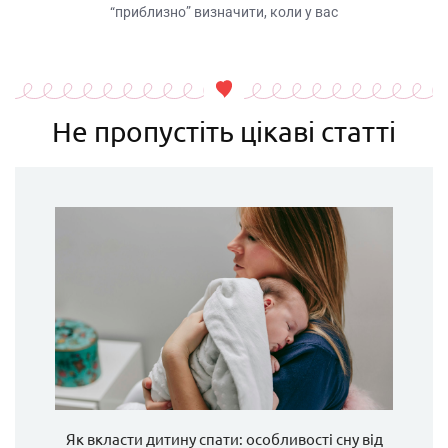
“приблизно” визначити, коли у вас
Не пропустіть цікаві статті
Як вкласти дитину спати: особливості сну від