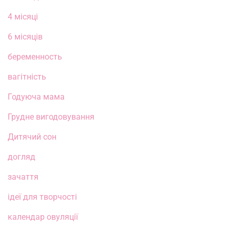
4 місяці
6 місяців
беременность
вагітність
Годуюча мама
Грудне вигодовування
Дитячий сон
догляд
зачаття
ідеї для творчості
календар овуляції