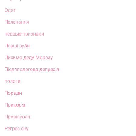
Одяг
Пеленання
первые признаки
Перші зуби
Письмо деду Морозу
Післяпологова депресія
пологи
Поради
Прикорм
Прорізувач
Регрес сну