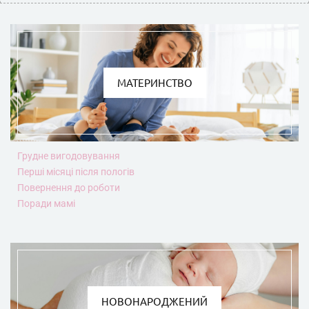
МАТЕРИНСТВО
Грудне вигодовування
Перші місяці після пологів
Повернення до роботи
Поради мамі
НОВОНАРОДЖЕНИЙ