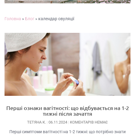
Головна
»
Блог
»
календар овуляції
Перші ознаки вагітності: що відбувається на 1-2
тижні після зачаття
ТЕТЯНА К.
06.11.2024
КОМЕНТАРІВ НЕМАЄ
Перші симптоми вагітності на 1-2 тижні: що потрібно знати