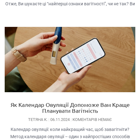
Отже, Ви шукаєте ці “найперші ознаки вагітності”, чи не так? Ви
Як Календар Овуляції Допоможе Вам Краще
Планувати Вагітність
ТЕТЯНА К.
06.11.2024
КОМЕНТАРІВ НЕМАЄ
Календар овуляції: коли найкращий час, щоб завагітніти?
Метод календаря овуляції – один з найпростіших способів