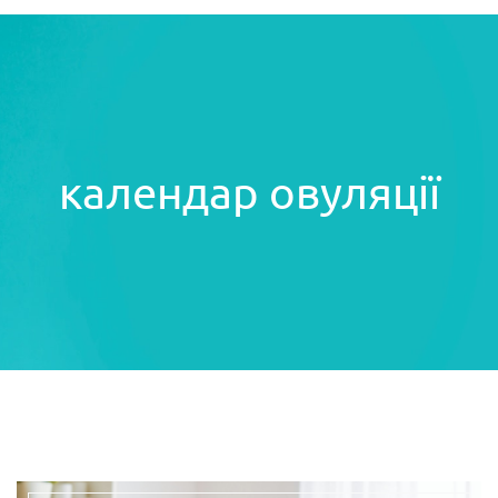
календар овуляції