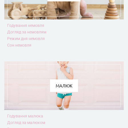
Годування немовля
Догляд за немовлям
Режим дня немовля
Сон немовля
МАЛЮК
Годування малюка
Догляд за малюком