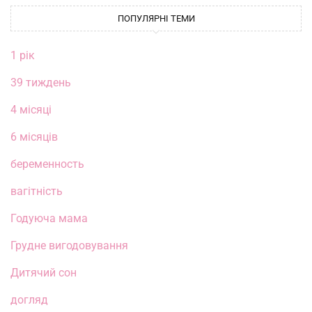
ПОПУЛЯРНІ ТЕМИ
1 рік
39 тиждень
4 місяці
6 місяців
беременность
вагітність
Годуюча мама
Грудне вигодовування
Дитячий сон
догляд