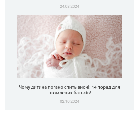
24.08.2024
Чому дитина погано спить вночі: 14 порад для
втомлених батьків!
02.10.2024