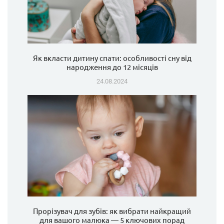
Як вкласти дитину спати: особливості сну від
народження до 12 місяців
24.08.2024
Прорізувач для зубів: як вибрати найкращий
для вашого малюка — 5 ключових порад