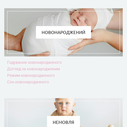
НОВОНАРОДЖЕНИЙ
Годування новонародженого
Догляд за новонародженим
Режим новонародженого
Сон новонародженого
НЕМОВЛЯ