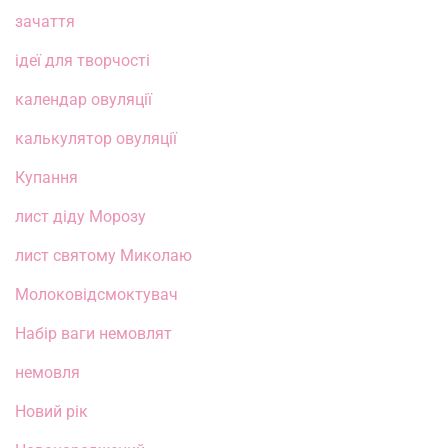
зачаття
ідеї для творчості
календар овуляції
калькулятор овуляції
Купання
лист діду Морозу
лист святому Миколаю
Молоковідсмоктувач
Набір ваги немовлят
немовля
Новий рік