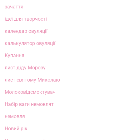
зачаття
ідеї для творчості
календар овуляції
калькулятор овуляції
Купання
лист діду Морозу
лист святому Миколаю
Молоковідсмоктувач
Набір ваги немовлят
немовля
Новий рік