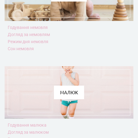
Годування немовля
Догляд за немовлям
Режим дня немовля
Сон немовля
МАЛЮК
Годування малюка
Догляд за малюком