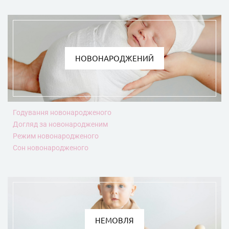
НОВОНАРОДЖЕНИЙ
Годування новонародженого
Догляд за новонародженим
Режим новонародженого
Сон новонародженого
НЕМОВЛЯ