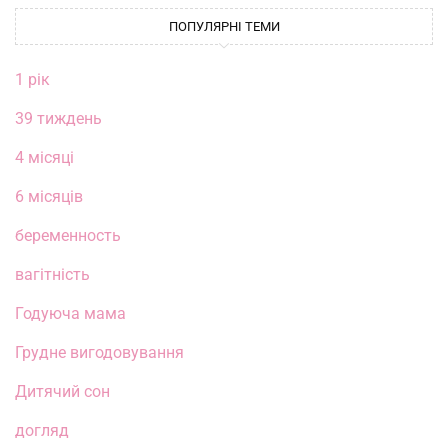
ПОПУЛЯРНІ ТЕМИ
1 рік
39 тиждень
4 місяці
6 місяців
беременность
вагітність
Годуюча мама
Грудне вигодовування
Дитячий сон
догляд