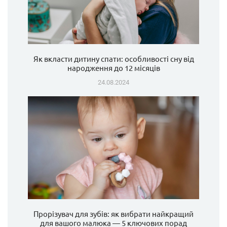
Як вкласти дитину спати: особливості сну від
народження до 12 місяців
24.08.2024
Прорізувач для зубів: як вибрати найкращий
для вашого малюка — 5 ключових порад