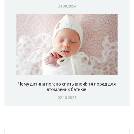
24.08.2024
Чому дитина погано спить вночі: 14 порад для
втомлених батьків!
02.10.2024