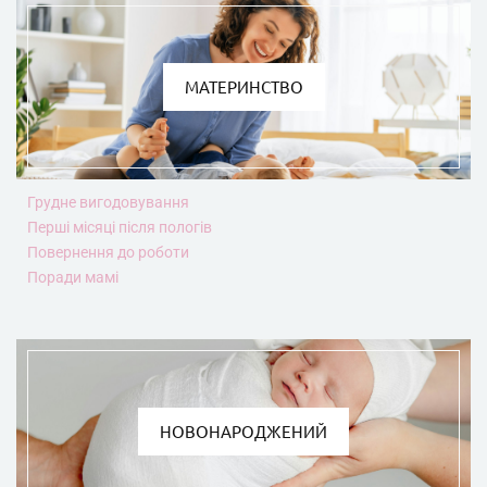
МАТЕРИНСТВО
Грудне вигодовування
Перші місяці після пологів
Повернення до роботи
Поради мамі
НОВОНАРОДЖЕНИЙ