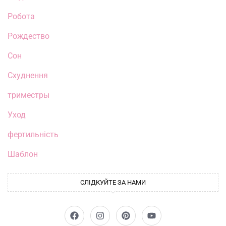
Робота
Рождество
Сон
Схуднення
триместры
Уход
фертильність
Шаблон
СЛІДКУЙТЕ ЗА НАМИ