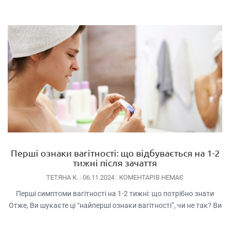
Перші ознаки вагітності: що відбувається на 1-2
тижні після зачаття
ТЕТЯНА К.
06.11.2024
КОМЕНТАРІВ НЕМАЄ
Перші симптоми вагітності на 1-2 тижні: що потрібно знати
Отже, Ви шукаєте ці “найперші ознаки вагітності”, чи не так? Ви