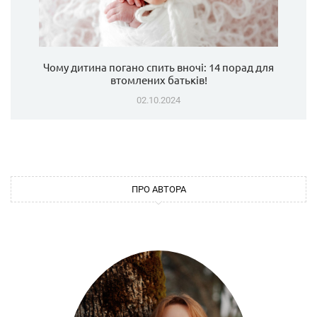
Чому дитина погано спить вночі: 14 порад для
втомлених батьків!
02.10.2024
ПРО АВТОРА