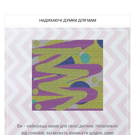
НАДИХАЮЧІ ДУМКИ ДЛЯ МАМ
Ви – найкраща мама для своєї дитини. Незалежно
від сумнівів, які можуть виникати щодня, саме