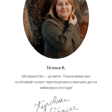
Тетяна К.
Материнство — це магія. Тільки мама має
особливий талант перетворювати звичайні дні на
неймовірні спогади!