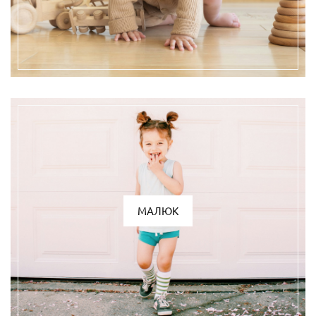
МАЛЮК