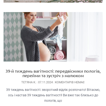
39-й тиждень вагітності: передвісники пологів,
перейми та зустріч з малюком
ТЕТЯНА К.
07.11.2024
КОМЕНТАРІВ НЕМАЄ
39 тиждень вагітності: зворотний відлік розпочато! Вітаємо,
ось і настав 39 тиждень вагітності! Ви вже так близько до
пологів, що