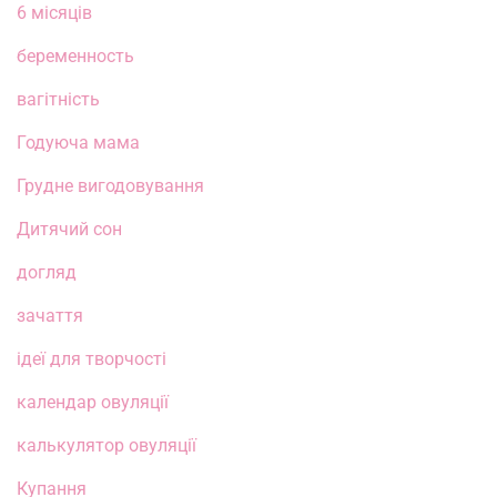
6 місяців
беременность
вагітність
Годуюча мама
Грудне вигодовування
Дитячий сон
догляд
зачаття
ідеї для творчості
календар овуляції
калькулятор овуляції
Купання