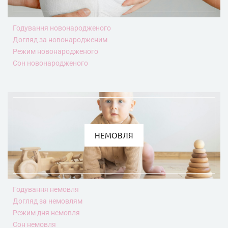
Годування новонародженого
Догляд за новонародженим
Режим новонародженого
Сон новонародженого
НЕМОВЛЯ
Годування немовля
Догляд за немовлям
Режим дня немовля
Сон немовля